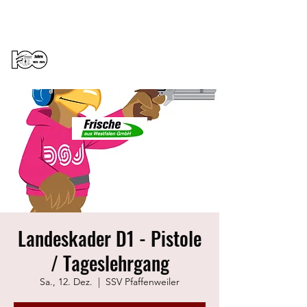
Sportschützenverein St.Peter e.V.
Landeskader D1 - Pistole
/ Tageslehrgang
Sa., 12. Dez.
  |  
SSV Pfaffenweiler