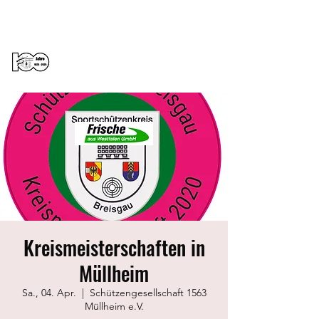
Sportschützenverein St.Peter e.V.
Kreismeisterschaften in
Müllheim
Sa., 04. Apr.
  |  
Schützengesellschaft 1563
Müllheim e.V.